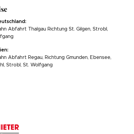
ise
utschland:
hn Abfahrt Thalgau Richtung St. Gilgen, Strobl,
lfgang
ien:
hn Abfahrt Regau, Richtung Gmunden, Ebensee,
hl, Strobl, St. Wolfgang