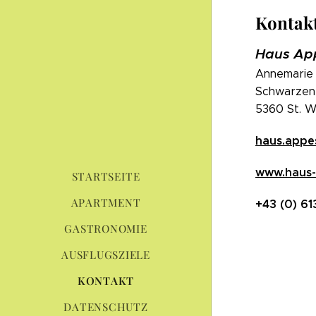
Kontak
Haus Ap
Annemarie
Schwarzen
5360 St. W
haus.appe
www.haus
STARTSEITE
APARTMENT
+43 (0) 6
GASTRONOMIE
AUSFLUGSZIELE
KONTAKT
DATENSCHUTZ